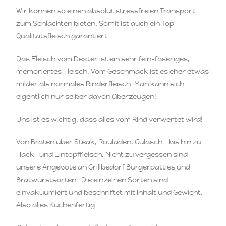
Wir können so einen absolut stressfreien Transport
zum Schlachten bieten. Somit ist auch ein Top-
Qualitätsfleisch garantiert.
Das Fleisch vom Dexter ist ein sehr fein-faseriges,
memoriertes Fleisch. Vom Geschmack ist es eher etwas
milder als normales Rinderfleisch. Man kann sich
eigentlich nur selber davon überzeugen!
Uns ist es wichtig, dass alles vom Rind verwertet wird!
Von Braten über Steak, Rouladen, Gulasch… bis hin zu
Hack- und Eintopffleisch. Nicht zu vergessen sind
unsere Angebote an Grillbedarf Burgerpatties und
Bratwurstsorten. Die einzelnen Sorten sind
einvakuumiert und beschriftet mit Inhalt und Gewicht.
Also alles Küchenfertig.