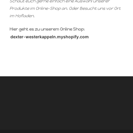
Schaut euch gerne einfach eine Auswahl unserer
Produkte im Online-Shop an. Oder Besucht uns vor Ort
im Hofladen.
Hier geht es zu unserem Online Shop:
dexter-westerkappeln.myshopify.com