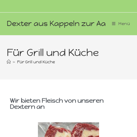
Dexter aus Kappeln zur Aa
Menü
Für Grill und Küche
>
Für Grill und Küche
Wir bieten Fleisch von unseren
Dextern an